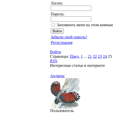
Логин:
Пароль:
Запомнить меня на этом компью
Забыли свой пароль?
Регистрация
Войти
Страницы:
Пред.
1
...
21
22
23
24
25
RSS
Интересные статьи в интернете
Андреас
Пользователь