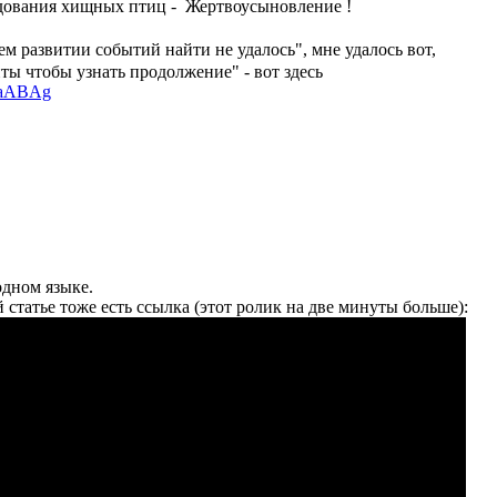
ездования хищных птиц - Жертвоусыновление !
 развитии событий найти не удалось", мне удалось вот,
нты чтобы узнать продолжение" - вот здесь
AaABAg
одном языке.
ой статье тоже есть ссылка (этот ролик на две минуты больше):