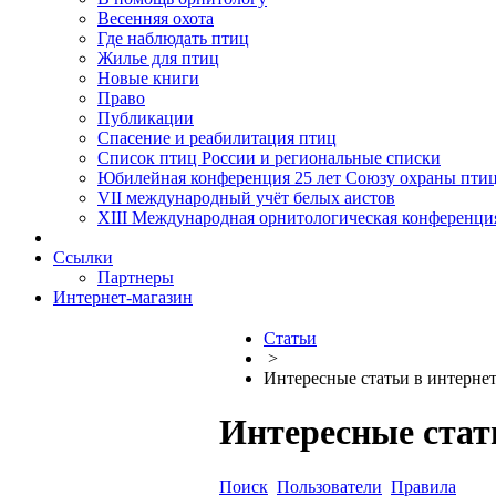
Весенняя охота
Где наблюдать птиц
Жилье для птиц
Новые книги
Право
Публикации
Спасение и реабилитация птиц
Список птиц России и региональные списки
Юбилейная конференция 25 лет Союзу охраны пти
VII международный учёт белых аистов
XIII Международная орнитологическая конференци
Ссылки
Партнеры
Интернет-магазин
Статьи
>
Интересные статьи в интерне
Интересные стат
Поиск
Пользователи
Правила