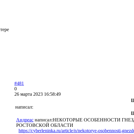
тере
#481
0
26 марта 2023 16:58:49
Ц
написал:
Ц
Андреас
написал:НЕКОТОРЫЕ ОСОБЕННОСТИ ГНЕЗ
РОСТОВСКОЙ ОБЛАСТИ
https://cyberleninka.ru/article/n/nekotorye-osobennosti-gnez