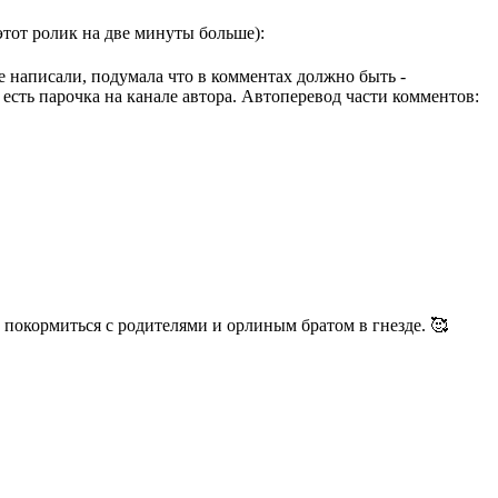
 (этот ролик на две минуты больше):
не написали, подумала что в комментах должно быть -
 есть парочка на канале автора. Автоперевод части комментов:
 покормиться с родителями и орлиным братом в гнезде. 🥰