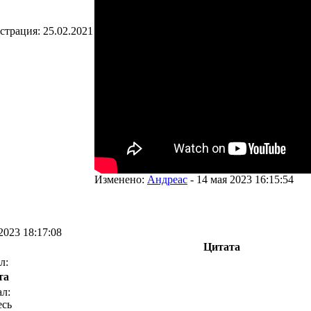
страция:
25.02.2021
Изменено:
Андреас
-
14 мая 2023 16:15:54
2023 18:17:08
Цитата
л:
та
л:
есь