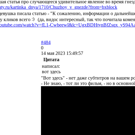
ая статья про случающееся удивительное явление во время гн
enty.ru/kartinka_dnya/1710/Chuzhoy_v_gnezde?from=bxblock
евушка писала статью - "К сожалению, информации о дальнейшем
у кликов всего
(да, видос интересный, так что почитала коме
.youtube.com/watch?v=fL1-CwbeewI&lc=UgxBDHtynBfZsqx_yS94
#484
0
14 мая 2023 15:49:57
Цитата
написал:
вот здесь
"Вот здесь" - нет даже субтитров на вашем р
- Не знаю, - тот ли это фильм, - но в основн