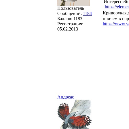
Интереснейш
https://elem
Пользователь
Криворукая д
Сообщений:
1184
Баллов:
1183
причем в пар
Регистрация:
https://www
05.02.2013
Андреас