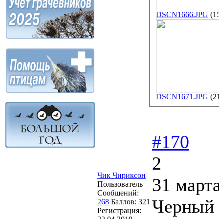
DSCN1666.JPG
(1
DSCN1671.JPG
(2
#170
2
Чик Чириксон
31 марта
Пользователь
Сообщений:
Черный 
268
Баллов:
321
Регистрация: