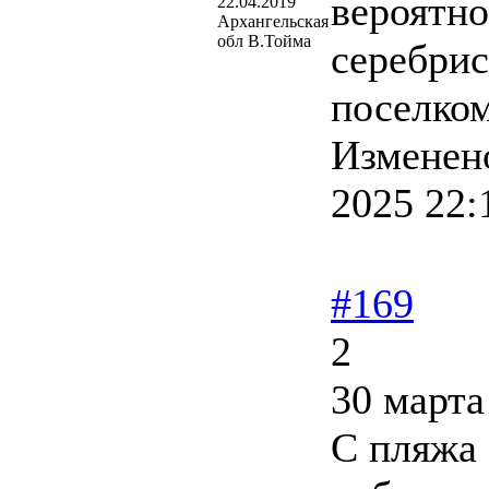
вероятн
22.04.2019
Архангельская
обл В.Тойма
серебрис
поселком
Изменен
2025 22:
#169
2
30 марта
С пляжа 