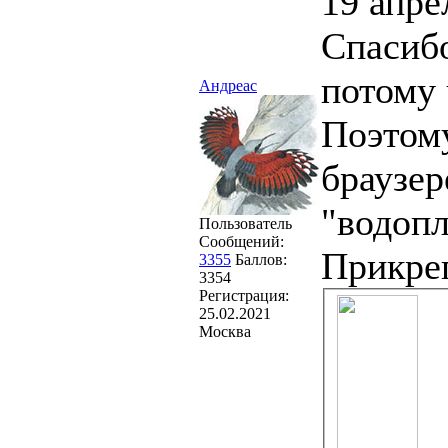
19 апре
Спасибо
потому 
Андреас
Поэтому
браузер
"водоп
Пользователь
Сообщений:
Прикре
3355
Баллов:
3354
Регистрация:
25.02.2021
Москва