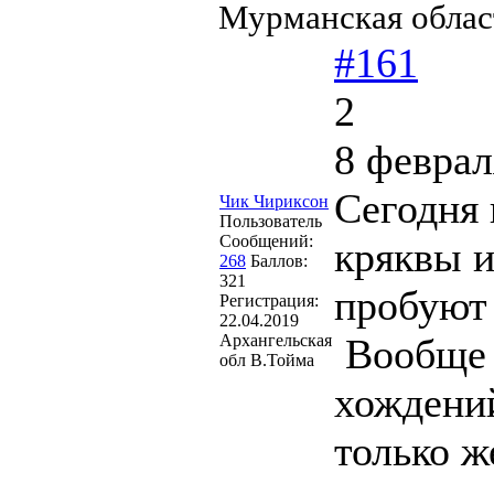
Мурманская облас
#161
2
8 феврал
Сегодня 
Чик Чириксон
Пользователь
Сообщений:
кряквы и
268
Баллов:
321
пробуют 
Регистрация:
22.04.2019
Архангельская
Вообще в
обл В.Тойма
хождени
только ж