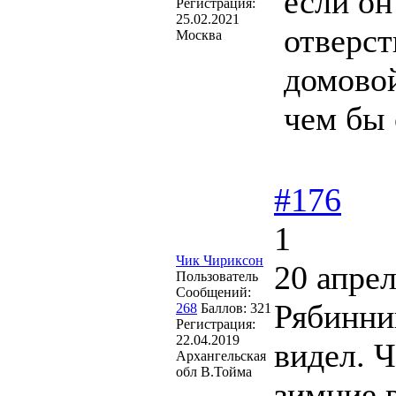
если он
Регистрация:
25.02.2021
отверст
Москва
домовой
чем бы
#176
1
Чик Чириксон
20 апрел
Пользователь
Сообщений:
Рябинни
268
Баллов:
321
Регистрация:
22.04.2019
видел. Ч
Архангельская
обл В.Тойма
зимние 