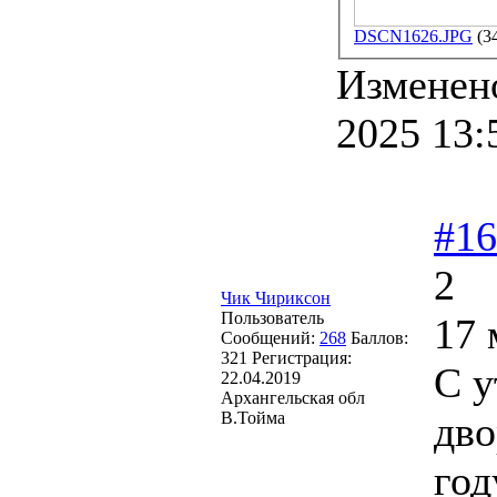
DSCN1626.JPG
(3
Изменен
2025 13:
#16
2
Чик Чириксон
Пользователь
17 
Сообщений:
268
Баллов:
321
Регистрация:
С у
22.04.2019
Архангельская обл
В.Тойма
дво
год