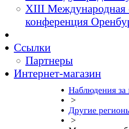
XIII Международная 
конференция Оренбу
Ссылки
Партнеры
Интернет-магазин
Наблюдения за
>
Другие регион
>