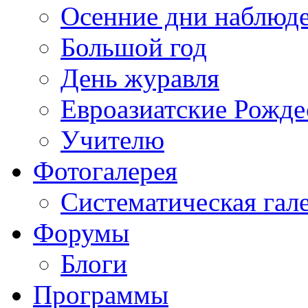
Осенние дни наблюд
Большой год
День журавля
Евроазиатские Рожде
Учителю
Фотогалерея
Систематическая гал
Форумы
Блоги
Программы