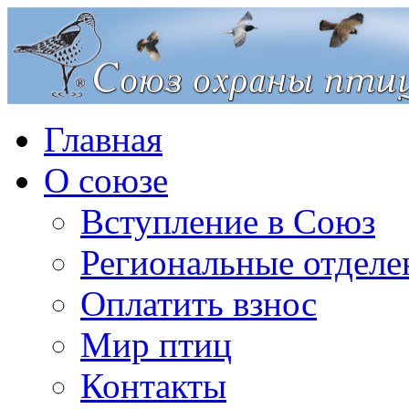
Главная
О союзе
Вступление в Союз
Региональные отделе
Оплатить взнос
Мир птиц
Контакты