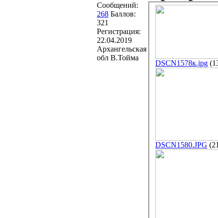
Сообщений:
268
Баллов:
321
Регистрация:
22.04.2019
Архангельская
обл В.Тойма
DSCN1578к.jpg
(1
DSCN1580.JPG
(2