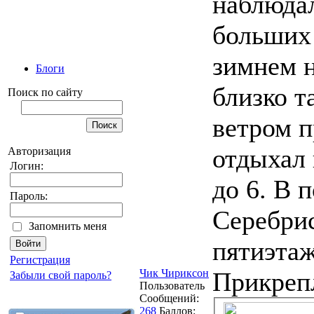
наблюдал
больших 
зимнем н
Блоги
близко 
Поиск по сайту
ветром п
отдыхал 
Авторизация
Логин:
до 6. В 
Пароль:
Серебрис
Запомнить меня
пятиэтаж
Регистрация
Чик Чириксон
Прикреп
Забыли свой пароль?
Пользователь
Сообщений:
268
Баллов: