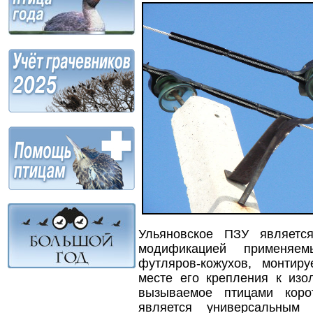
Ульяновское ПЗУ является
модификацией применяе
футляров-кожухов, монти
месте его крепления к изо
вызываемое птицами кор
является универсальным 