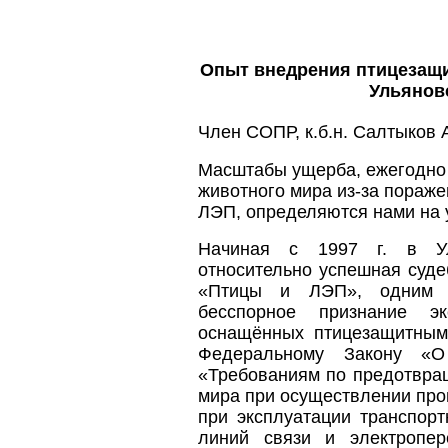
Опыт внедрения птицезащи
Ульянов
Член СОПР, к.б.н. Салтыков 
Масштабы ущерба, ежегодно 
животного мира из-за пораже
ЛЭП, определяются нами на у
Начиная с 1997 г. в Ул
относительно успешная суд
«Птицы и ЛЭП», одним и
бесспорное признание э
оснащённых птицезащитным
Федеральному Закону «О
«Требованиям по предотвра
мира при осуществлении про
при эксплуатации транспорт
линий связи и электропере