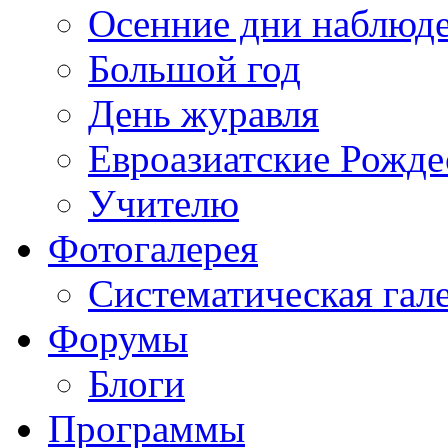
Осенние дни наблюд
Большой год
День журавля
Евроазиатские Рожде
Учителю
Фотогалерея
Систематическая гал
Форумы
Блоги
Программы