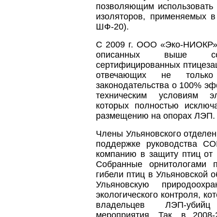
позволяющим использовать 
изоляторов, применяемых в
ШФ-20).
С 2009 г. ООО «Эко-НИОКР»
описанных выше собс
сертифицированных птицезащ
отвечающих не только 
законодательства о 100% эф
техническим условиям эл
которых полностью исключ
размещению на опорах ЛЭП.
Члены Ульяновского отделен
поддержке руководства СО
компанию в защиту птиц от
Собранные орнитологами 
гибели птиц в Ульяновской 
Ульяновскую природоохр
экологического контроля, ко
владельцев ЛЭП-убийц
мероприятия. Так, в 2008