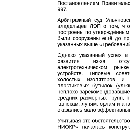
Постановлением Правительс
997.
Арбитражный суд Ульяновс
владельцев ЛЭП о том, чт
построены по утверждённым 
были сооружены ещё до пр
указанных выше «Требований
Однако указанный успех в
развития из-за отсу
электротехническом рынк
устройств. Типовые сове
холостых изоляторов и 
пластиковых бутылок (улья
неплохо зарекомендовавшие
средних размерных групп, п
канюкам, луням, орлам и ан
оказались мало эффективны
Учитывая это обстоятельств
НИОКР» началась конструк