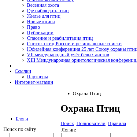
Весенняя охота
Где наблюдать птиц
Жилье для птиц
Новые книги
Право
Публикации
Спасение и реабилитация птиц
Список птиц России и региональные списки
Юбилейная конференция 25 лет Союзу охраны пти
VII международный учёт белых аистов
XIII Международная орнитологическая конференци
Ссылки
Партнеры
Интернет-магазин
Охрана Птиц
Охрана Птиц
Блоги
Поиск
Пользователи
Правила
Поиск по сайту
Логин: