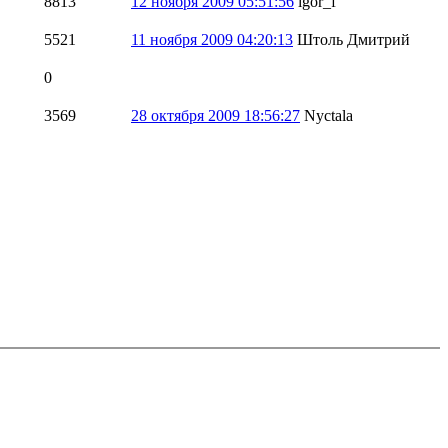
8813
12 ноября 2009 05:51:56
igor_f
5521
11 ноября 2009 04:20:13
Штоль Дмитрий
0
3569
28 октября 2009 18:56:27
Nyctala