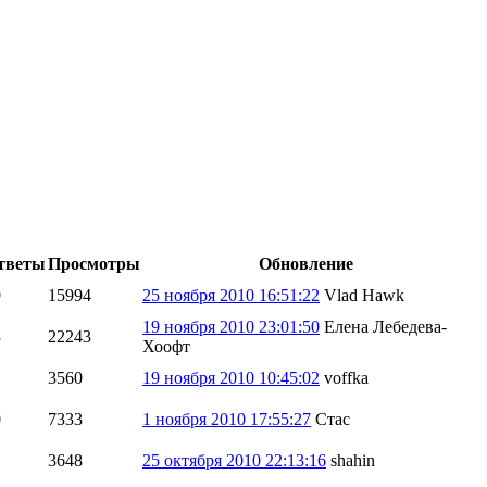
тветы
Просмотры
Обновление
9
15994
25 ноября 2010 16:51:22
Vlad Hawk
19 ноября 2010 23:01:50
Елена Лебедева-
3
22243
Хоофт
3560
19 ноября 2010 10:45:02
voffka
0
7333
1 ноября 2010 17:55:27
Стас
3648
25 октября 2010 22:13:16
shahin