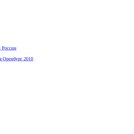
ц России
я Оренбург 2010