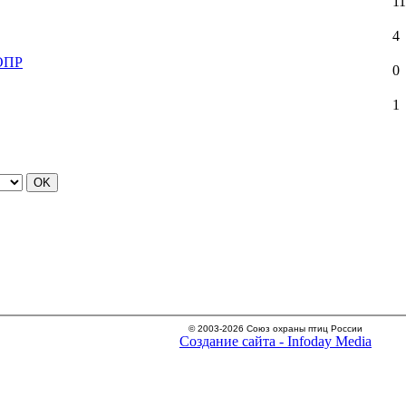
11
4
СОПР
0
1
© 2003-2026 Союз охраны птиц России
Создание сайта - Infoday Media