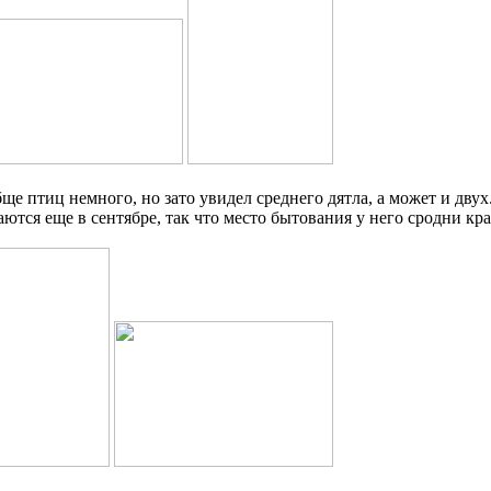
ще птиц немного, но зато увидел среднего дятла, а может и дву
аются еще в сентябре, так что место бытования у него сродни кр