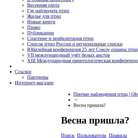
Весенняя охота
Где наблюдать птиц
Жилье для птиц
Новые книги
Право
Публикации
Спасение и реабилитация птиц
Список птиц России и региональные списки
Юбилейная конференция 25 лет Союзу охраны пти
VII международный учёт белых аистов
XIII Международная орнитологическая конференци
Ссылки
Партнеры
Интернет-магазин
Прочие наблюдения птиц | Obs
>
Весна пришла?
Весна пришла?
Поиск
Пользователи
Правила