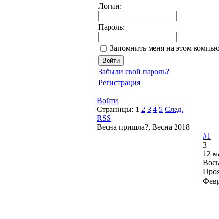
Логин:
Пароль:
Запомнить меня на этом компью
Забыли свой пароль?
Регистрация
Войти
Страницы:
1
2
3
4
5
След.
RSS
Весна пришла?, Весна 2018
#1
3
12 м
Вось
Проя
Февр