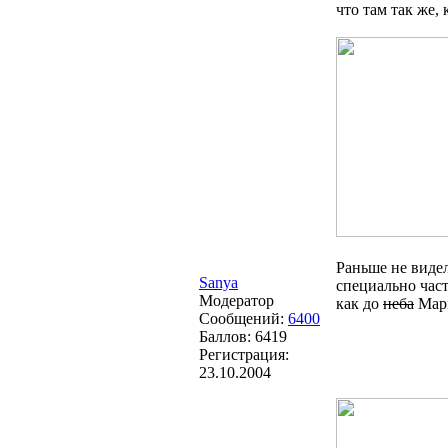
что там так же,
Раньше не видел
Sanya
специально част
Модератор
как до
неба
Мари
Сообщений:
6400
Баллов:
6419
Регистрация:
23.10.2004