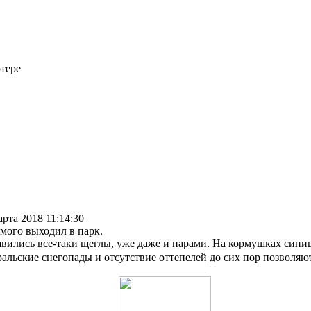
тере
арта 2018 11:14:30
мого выходил в парк.
вились все-таки щеглы, уже даже и парами. На кормушках сини
альские снегопады и отсутствие оттепелей до сих пор позволяют