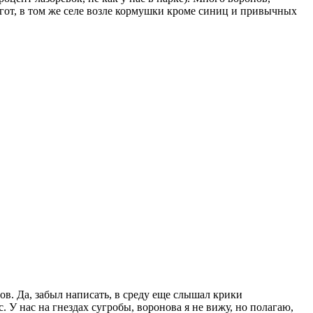
огот, в том же селе возле кормушки кроме синиц и привычных
ов. Да, забыл написать, в среду еще слышал крики
с. У нас на гнездах сугробы, воронова я не вижу, но полагаю,