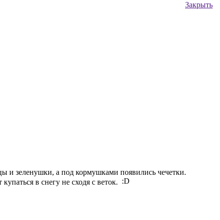
Закрыть
цы и зеленушки, а под кормушками появились чечетки.
 купаться в снегу не сходя с веток.