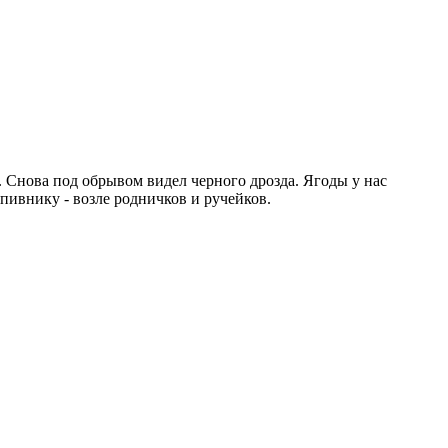
х. Снова под обрывом видел черного дрозда. Ягоды у нас
апивнику - возле родничков и ручейков.