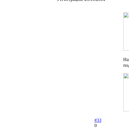
На
по
#33
0