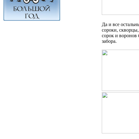
Да и все остальн
сороки, скворцы,
сорок и воронов 
забора.