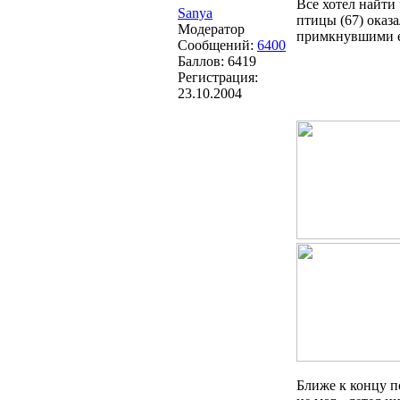
Все хотел найти
Sanya
птицы (67) оказ
Модератор
примкнувшими е
Сообщений:
6400
Баллов:
6419
Регистрация:
23.10.2004
Ближе к концу по