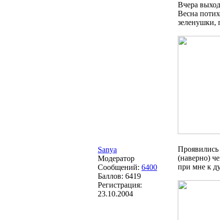
Вчера выход
Весна потих
зеленушки, 
Проявились 
Sanya
(наверно) ч
Модератор
при мне к д
Сообщений:
6400
Баллов:
6419
Регистрация:
23.10.2004