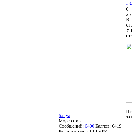
#3
0
2 
Вч
ст
У 
от
Пт
Sanya
за
Модератор
Сообщений:
6400
Баллов:
6419
Регистрация:
23.10.2004