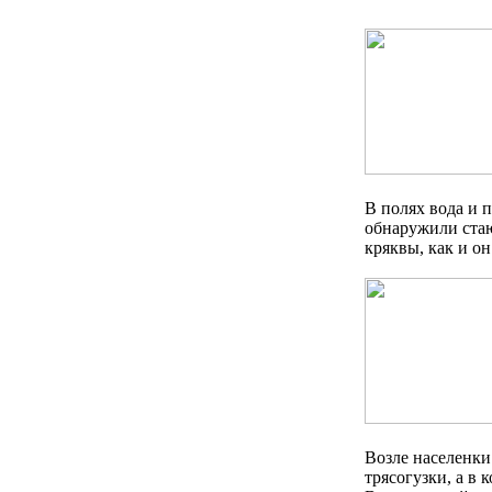
В полях вода и 
обнаружили стаю
кряквы, как и о
Возле населенки
трясогузки, а в к