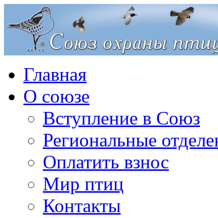
Главная
О союзе
Вступление в Союз
Региональные отделе
Оплатить взнос
Мир птиц
Контакты