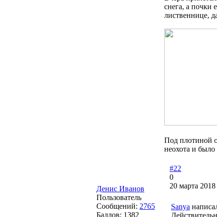
снега, а почки 
лиственнице, д
Под плотиной ос
неохота и было 
#22
0
20 марта 2018
Денис Иванов
Пользователь
Сообщений:
2765
Sanya
написал
Баллов:
1382
Действительно