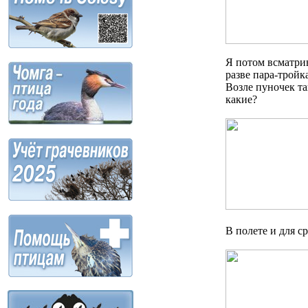
Я потом всматрив
разве пара-тройк
Возле пуночек та
какие?
В полете и для с