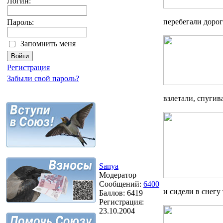
Логин:
перебегали доро
Пароль:
Запомнить меня
Регистрация
Забыли свой пароль?
взлетали, спуги
Sanya
Модератор
Сообщений:
6400
и сидели в снегу
Баллов:
6419
Регистрация:
23.10.2004