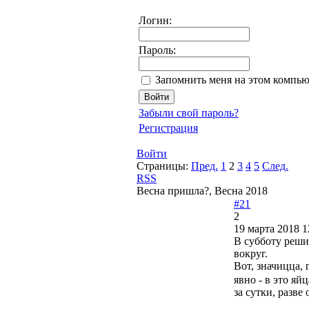
Логин:
Пароль:
Запомнить меня на этом компью
Забыли свой пароль?
Регистрация
Войти
Страницы:
Пред.
1
2
3
4
5
След.
RSS
Весна пришла?, Весна 2018
#21
2
19 марта 2018 1
В субботу решил
вокруг.
Вот, значицца, 
явно - в это яй
за сутки, разве