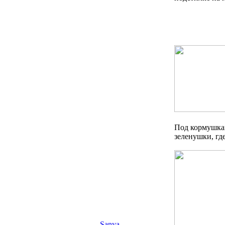
Под кормушкам
зеленушки, гд
Sanya