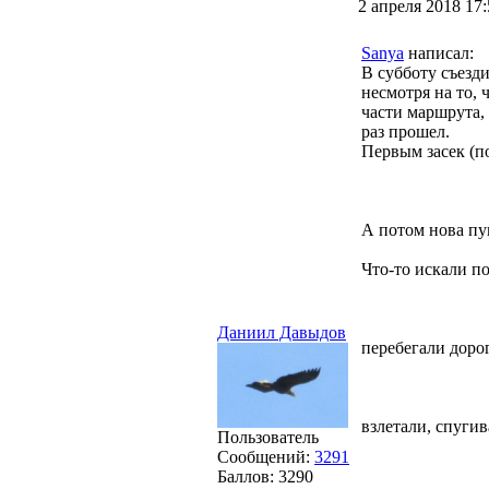
2 апреля 2018 17:
Sanya
написал:
В субботу съезд
несмотря на то, 
части маршрута, 
раз прошел.
Первым засек (по
А потом нова пун
Что-то искали п
Даниил Давыдов
перебегали доро
взлетали, спуги
Пользователь
Сообщений:
3291
Баллов:
3290