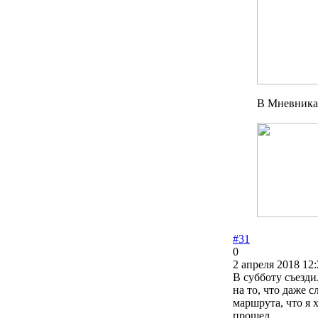
В Мневниках
#31
0
2 апреля 2018 12:
В субботу съезди
на то, что даже 
маршрута, что я 
прошел.