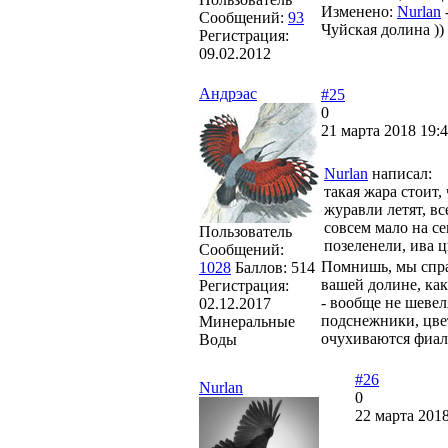
Изменено:
Nurlan
Сообщений:
93
Чуйская долина ))
Регистрация:
09.02.2012
Андрэас
#25
0
21 марта 2018 19:4
Nurlan
написал:
такая жара стоит,
журавли летят, вс
совсем мало на се
Пользователь
позеленели, ива ц
Сообщений:
Помнишь, мы спраш
1028
Баллов:
514
вашей долине, как 
Регистрация:
- вообще не шевел
02.12.2017
подснежники, цве
Минеральные
очухиваются фиал
Воды
#26
Nurlan
0
22 марта 2018