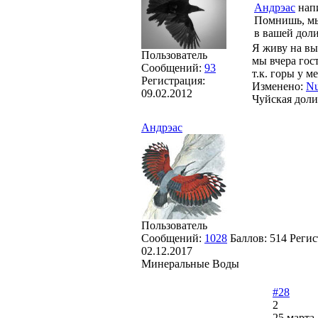
Андрэас
напи
Помнишь, мы 
в вашей доли
Я живу на выс
Пользователь
мы вчера гост
Сообщений:
93
т.к. горы у м
Регистрация:
Изменено:
Nu
09.02.2012
Чуйская доли
Андрэас
Пользователь
Сообщений:
1028
Баллов:
514
Регис
02.12.2017
Минеральные Воды
#28
2
25 марта 