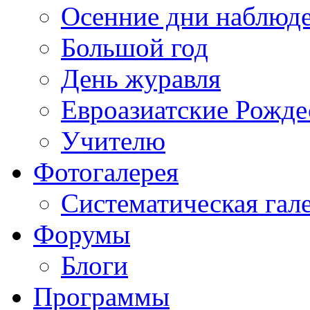
Осенние дни наблюд
Большой год
День журавля
Евроазиатские Рожде
Учителю
Фотогалерея
Систематическая гал
Форумы
Блоги
Программы