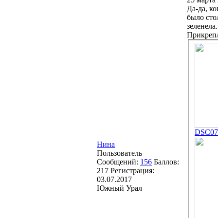
Да-да, к
было стол
зеленела.
Прикреп
DSC076
Нина
Пользователь
Сообщений:
156
Баллов:
217
Регистрация:
03.07.2017
Южный Урал