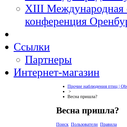
XIII Международная 
конференция Оренбу
Ссылки
Партнеры
Интернет-магазин
Прочие наблюдения птиц | Obs
>
Весна пришла?
Весна пришла?
Поиск
Пользователи
Правила