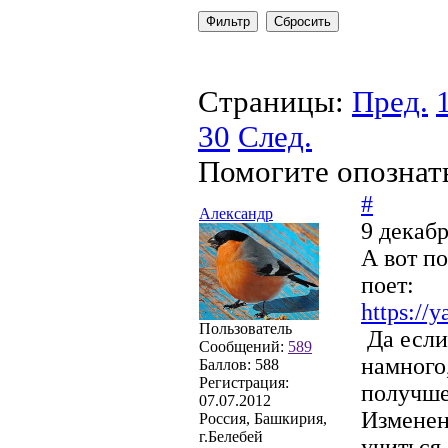
Страницы:
Пред.
30
След.
Помогите опознат
#
Александр
9 декабр
А вот по
поет:
https:/
Пользователь
Да если
Сообщений:
589
намного,
Баллов:
588
Регистрация:
получше
07.07.2012
Измене
Россия, Башкирия,
г.Белебей
учиться,