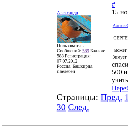
#
15 но
Александр
Алексе
СЕРГЕ
Пользователь
может 
Сообщений:
589
Баллов:
588
Регистрация:
Зимует 
07.07.2012
спаси
Россия, Башкирия,
500 н
г.Белебей
учить
Пере
Страницы:
Пред.
30
След.