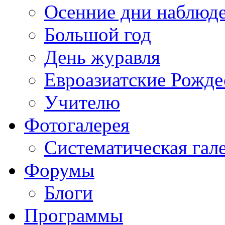
Осенние дни наблюд
Большой год
День журавля
Евроазиатские Рожде
Учителю
Фотогалерея
Систематическая гал
Форумы
Блоги
Программы