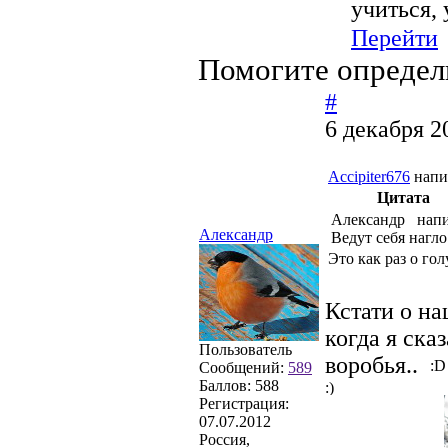
учиться, 
Перейти
Помогите определ
#
6 декабря 2
Accipiter676
напи
Цитата
Александр напи
Александр
Ведут себя нагло.
Это как раз о го
Кстати о на
когда я ска
Пользователь
воробья..
Сообщений:
589
Баллов:
588
Регистрация:
07.07.2012
Россия,