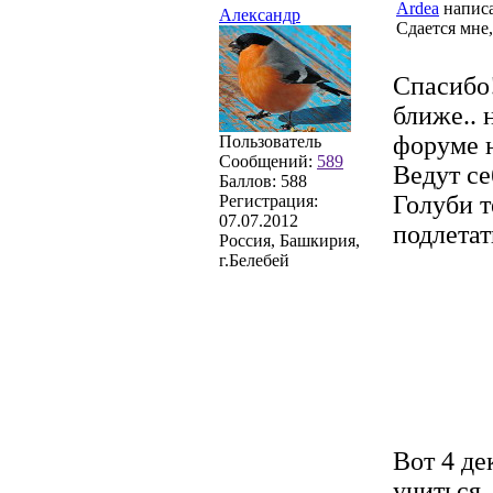
Ardea
написа
Александр
Сдается мне,
Спасибо!
ближе.. 
форуме 
Пользователь
Сообщений:
589
Ведут се
Баллов:
588
Голуби т
Регистрация:
07.07.2012
подлетат
Россия, Башкирия,
г.Белебей
Вот 4 де
учиться,