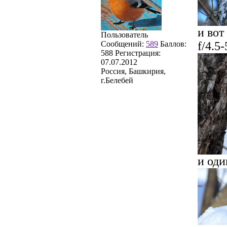
и вот
Пользователь
Сообщений:
589
Баллов:
f/4.5
588
Регистрация:
07.07.2012
Россия, Башкирия,
г.Белебей
и оди