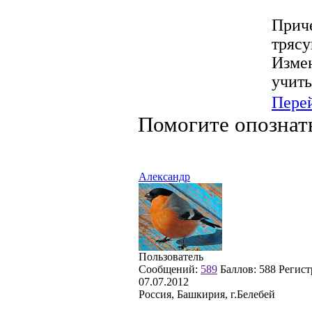
Приче
трясу
Изме
учить
Пере
Помогите опознат
Александр
Пользователь
Сообщений:
589
Баллов:
588
Регист
07.07.2012
Россия, Башкирия, г.Белебей