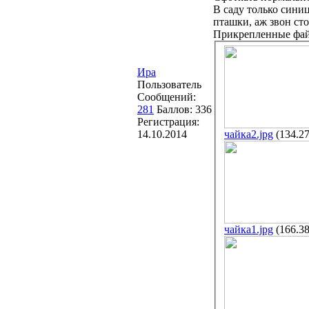
В саду только сини
пташки, аж звон сто
Прикрепленные фа
Ира
Пользователь
Сообщений:
281
Баллов:
336
Регистрация:
14.10.2014
чайка2.jpg
(134.2
чайка1.jpg
(166.3