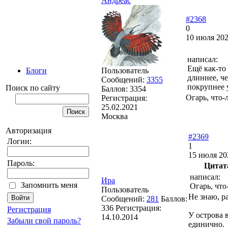
Андреас
#2368
0
10 июля 202
написал:
Ещё как-то
Пользователь
Блоги
длиннее, че
Сообщений:
3355
покрупнее у
Поиск по сайту
Баллов:
3354
Огарь, что-л
Регистрация:
25.02.2021
Москва
Авторизация
#2369
Логин:
1
15 июля 20
Пароль:
Цитат
написал:
Ира
Запомнить меня
Огарь, что-
Пользователь
Не знаю, р
Сообщений:
281
Баллов:
336
Регистрация:
Регистрация
У острова 
14.10.2014
Забыли свой пароль?
единично.