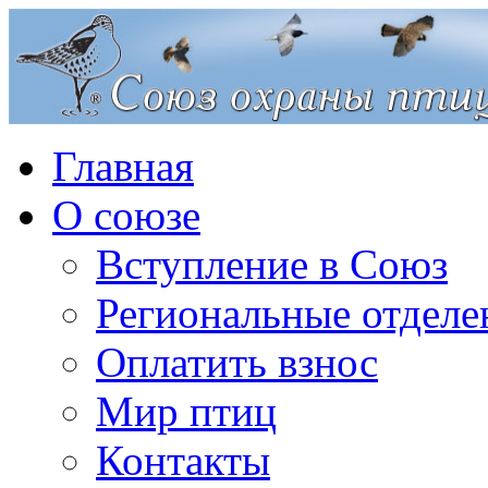
Главная
О союзе
Вступление в Союз
Региональные отделе
Оплатить взнос
Мир птиц
Контакты