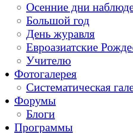
Осенние дни наблюд
Большой год
День журавля
Евроазиатские Рожде
Учителю
Фотогалерея
Систематическая гал
Форумы
Блоги
Программы