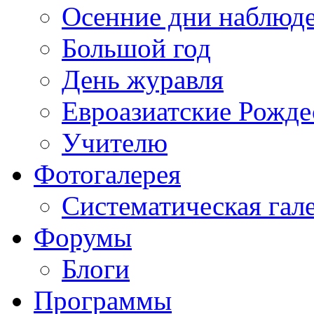
Осенние дни наблюд
Большой год
День журавля
Евроазиатские Рожде
Учителю
Фотогалерея
Систематическая гал
Форумы
Блоги
Программы