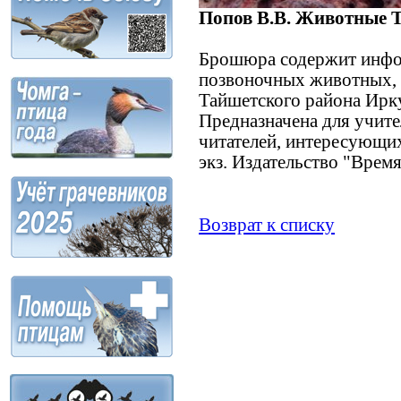
Попов В.В. Животные 
Брошюра содержит инфо
позвоночных животных,
Тайшетского района Ирку
Предназначена для учите
читателей, интересующи
экз. Издательство "Время
Возврат к списку